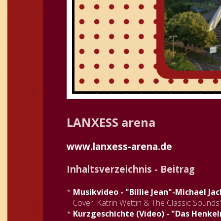
LANXESS arena
www.lanxess-arena.de
Inhaltsverzeichnis - Beitrag
*
Musikvideo - "Billie Jean"-Michael Ja
Cover: Katrin Wettin & The Classic Sounds
*
Kurzgeschichte (Video) - "Das Henk