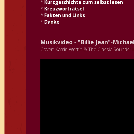
*
Kurzgeschichte zum selbst lesen
*
Kreuzworträtsel
*
Fakten und Links
*
Danke
Musikvideo - "Billie Jean"-Michae
Cover: Katrin Wettin & The Classic Sounds"