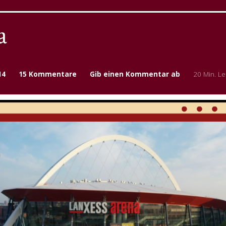
a
14
15 Kommentare
Gib einen Kommentar ab
20 Min. Le