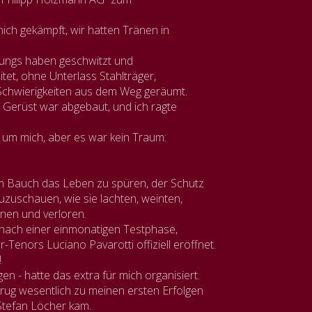
ch gekämpft, wir hatten Tränen in
Jungs haben geschwitzt und
tet, ohne Unterlass Stahlträger,
Schwierigkeiten aus dem Weg geräumt.
 Gerüst war abgebaut, und ich ragte
 um mich, aber es war kein Traum:
m Bauch das Leben zu spüren, der Schutz
uzuschauen, wie sie lachten, weinten,
nnen und verloren.
 nach einer einmonatigen Testphase,
Tenors Luciano Pavarotti offiziell eröffnet.
!
en - hatte das extra für mich organisiert.
trug wesentlich zu meinen ersten Erfolgen
 Stefan Löcher kam.