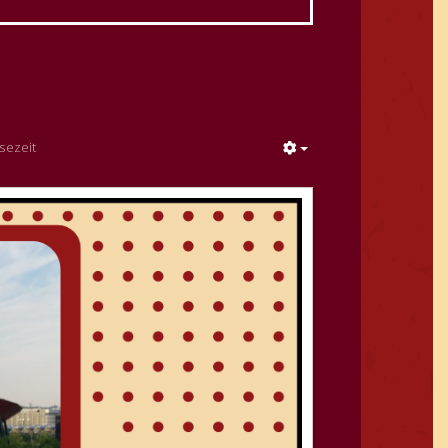
sezeit