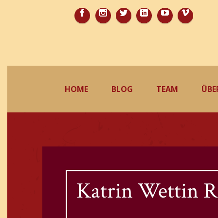
HOME
BLOG
TEAM
ÜBE
Katrin Wettin R