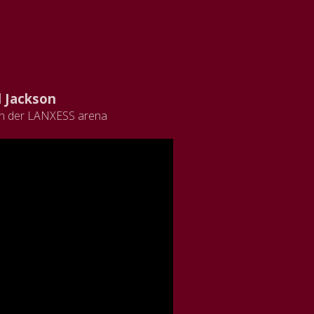
l Jackson
 in der LANXESS arena