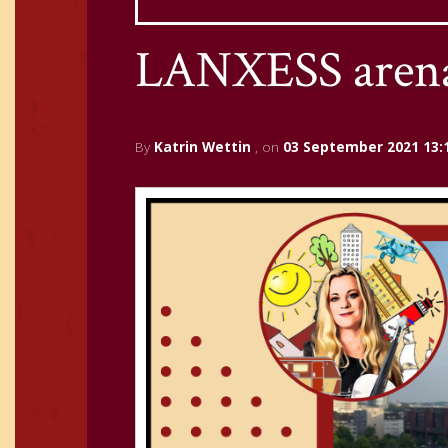
LANXESS aren
By
Katrin Wettin
, on
03 September 2021 13: