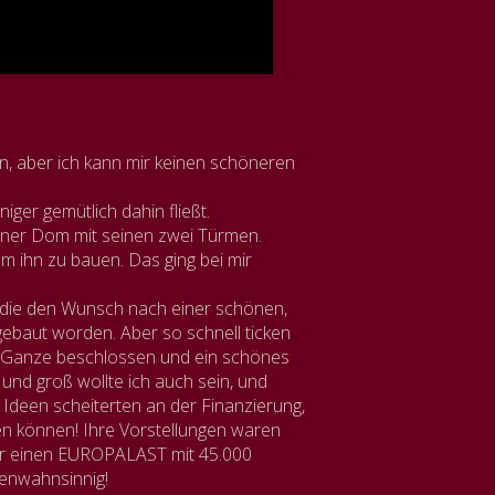
, aber ich kann mir keinen schöneren
iger gemütlich dahin fließt.
lner Dom mit seinen zwei Türmen.
 ihn zu bauen. Das ging bei mir
die den Wunsch nach einer schönen,
ebaut worden. Aber so schnell ticken
as Ganze beschlossen und ein schönes
und groß wollte ich auch sein, und
 Ideen scheiterten an der Finanzierung,
en können! Ihre Vorstellungen waren
 mir einen EUROPALAST mit 45.000
ßenwahnsinnig!