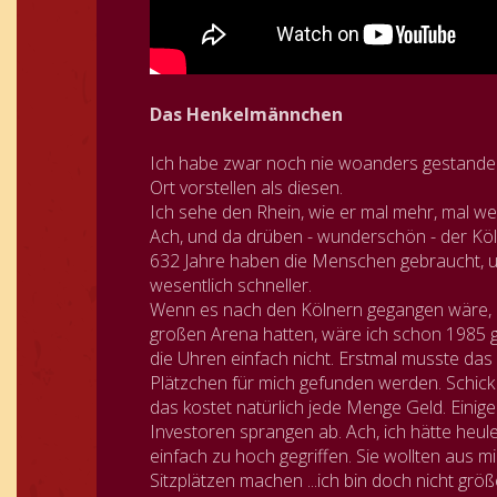
Das Henkelmännchen
Ich habe zwar noch nie woanders gestanden
Ort vorstellen als diesen.
Ich sehe den Rhein, wie er mal mehr, mal wen
Ach, und da drüben - wunderschön - der Kö
632 Jahre haben die Menschen gebraucht, um
wesentlich schneller.
Wenn es nach den Kölnern gegangen wäre, 
großen Arena hatten, wäre ich schon 1985 g
die Uhren einfach nicht. Erstmal musste d
Plätzchen für mich gefunden werden. Schick 
das kostet natürlich jede Menge Geld. Einige
Investoren sprangen ab. Ach, ich hätte heul
einfach zu hoch gegriffen. Sie wollten aus
Sitzplätzen machen ...ich bin doch nicht grö