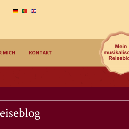
R MICH
KONTAKT
eiseblog