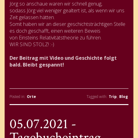
Jörg so anschaue waren wir schnell genug,
sodass Jörg viel weniger gealtert ist, als wenn wir uns
Zeit gelassen hätten.
Somit haben wir an dieser geschichtsträchtigen Stelle
es doch geschafft, einen weiteren Beweis
von Einsteins Relativitätstheorie zu führen.
WIR SIND STOLZ! :-)
Der Beitrag mit Video und Geschichte folgt
bald. Bleibt gespannt!
Posted in:
Orte
Tagged with:
Trip
,
Blog
05.07.2021 -
Tagebucheintrag