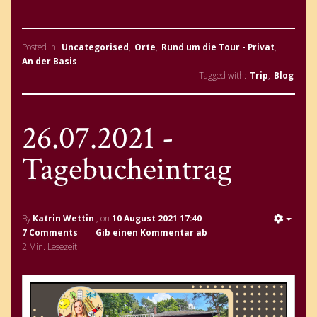
Posted in:
Uncategorised
,
Orte
,
Rund um die Tour - Privat
,
An der Basis
Tagged with:
Trip
,
Blog
26.07.2021 -
Tagebucheintrag
By
Katrin Wettin
, on
10 August 2021 17:40
7 Comments
Gib einen Kommentar ab
2 Min. Lesezeit