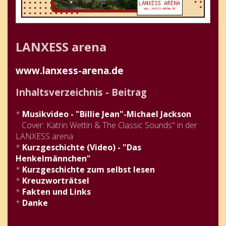
LANXESS arena
www.lanxess-arena.de
Inhaltsverzeichnis - Beitrag
*
Musikvideo - "Billie Jean"-Michael Jackson
Cover: Katrin Wettin & The Classic Sounds" in der
LANXESS arena
*
Kurzgeschichte (Video) - "Das
Henkelmännchen"
*
Kurzgeschichte zum selbst lesen
*
Kreuzworträtsel
*
Fakten und Links
*
Danke