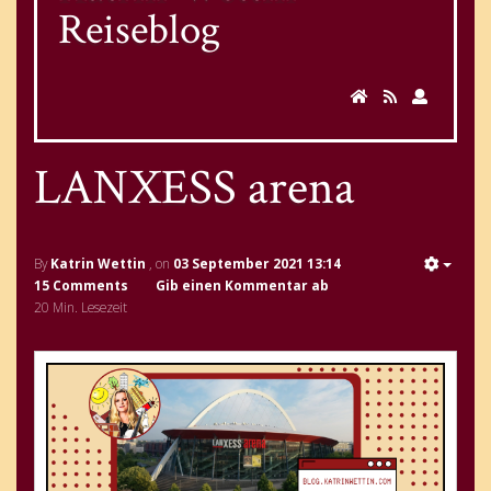
Reiseblog
LANXESS arena
By
Katrin Wettin
, on
03 September 2021 13:14
15 Comments
Gib einen Kommentar ab
20 Min. Lesezeit