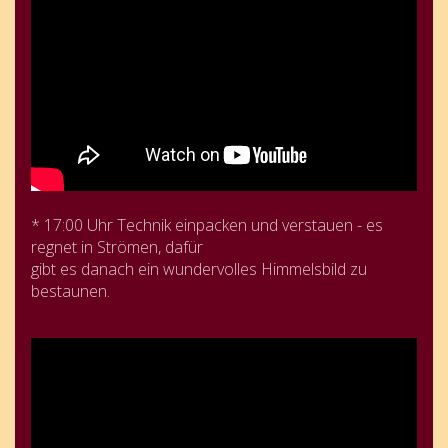
* 17:00 Uhr Technik einpacken und verstauen - es
regnet in Strömen, dafür
gibt es danach ein wundervolles Himmelsbild zu
bestaunen.