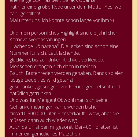
hat hier eine große Rede unter dem Motto "Yes, we
can" gehalten!
Mal unter uns: ich konnte schon lange vor ihm :-)
Und mein persönliches Highlight sind die jährlichen
Karnevalsveranstaltungen
"Lachende Kölnarena". Die Jecken sind schon eine
Nummer für sich. Laut lachende,
glückliche, bis zur Unkenntlichkeit verkleidete
Menschen drängen sich dann in meinen
Bauch. Büttenreden werden gehalten, Bands spielen
lustige Lieder, es wird getanzt,
geschunkelt, gesungen, vor Freude gequietscht und
natürlich getrunken.
Und was für Mengen! Obwohl man sich seine
Getränke mitbringen kann, wurden bisher
circa 10.500.000 Liter Bier verkauft ...wow, aber die
müssen dann auch wieder weg.
Auch dafür ist bei mir gesorgt. Bei 400 Toiletten ist
immer ein gemütliches Plätzchen