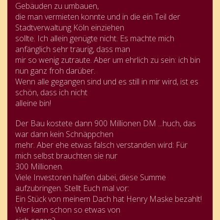
Gebäuden zu umbauen,
die man vermieten konnte und in die ein Teil der
Stadtverwaltung Köln einziehen
sollte. Ich allein genügte nicht. Es machte mich
anfänglich sehr traurig, dass man
mir so wenig zutraute. Aber um ehrlich zu sein: ich bin
nun ganz froh darüber.
Wenn alle gegangen sind und es still in mir wird, ist es
schön, dass ich nicht
alleine bin!
Der Bau kostete dann 900 Millionen DM ...huch, das
war dann kein Schnäppchen
mehr. Aber ehe etwas falsch verstanden wird: Für
mich selbst brauchten sie nur
300 Millionen.
Viele Investoren halfen dabei, diese Summe
aufzubringen. Stellt Euch mal vor:
Ein Stück von meinem Dach hat Henry Maske bezahlt!
Wer kann schon so etwas von