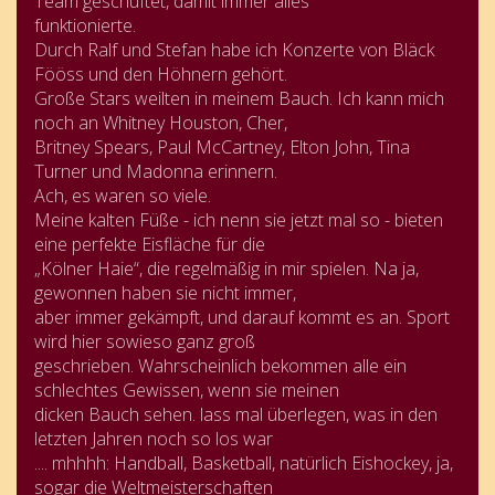
Team geschuftet, damit immer alles
funktionierte.
Durch Ralf und Stefan habe ich Konzerte von Bläck
Fööss und den Höhnern gehört.
Große Stars weilten in meinem Bauch. Ich kann mich
noch an Whitney Houston, Cher,
Britney Spears, Paul McCartney, Elton John, Tina
Turner und Madonna erinnern.
Ach, es waren so viele.
Meine kalten Füße - ich nenn sie jetzt mal so - bieten
eine perfekte Eisfläche für die
„Kölner Haie“, die regelmäßig in mir spielen. Na ja,
gewonnen haben sie nicht immer,
aber immer gekämpft, und darauf kommt es an. Sport
wird hier sowieso ganz groß
geschrieben. Wahrscheinlich bekommen alle ein
schlechtes Gewissen, wenn sie meinen
dicken Bauch sehen. lass mal überlegen, was in den
letzten Jahren noch so los war
.... mhhhh: Handball, Basketball, natürlich Eishockey, ja,
sogar die Weltmeisterschaften