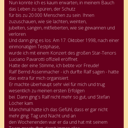
Nun konnte ich es kaum erwarten, in meinem Bauch
das Leben zu spüren, der Schutz
für bis zu 20.000 Menschen zu sein. Ihnen
zuzuschauen, wie sie lachten, weinten,
jubelten, sangen, mitfieberten, wie sie gewannen und
verloren.
Und dann ging es los: Am 17. Oktober 1998, nach einer
einmonatigen Testphase,
wurde ich mit einem Konzert des großen Star-Tenors
Luciano Pavarotti offiziell eröffnet.
Hatte der eine Stimme, ich bebte vor Freude!
Ralf Bernd Assenmacher - ich durfte Ralf sagen - hatte
das extra für mich organisiert.
Er machte überhaupt sehr viel für mich und trug
wesentlich zu meinen ersten Erfolgen
bei.
Dann ging´s Ralf nicht mehr so gut, und Stefan
Löcher kam.
Manchmal hatte ich das Gefühl, dass er gar nicht
mehr ging. Tag und Nacht und an
den Wochenenden war er da und hat mit seinem