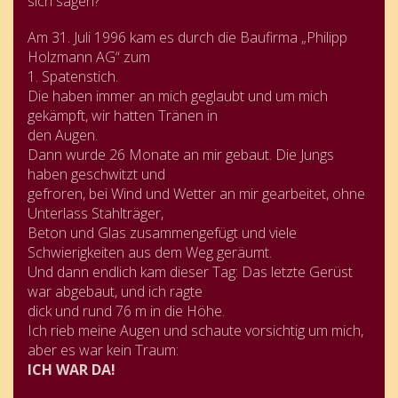
sich sagen?
Am 31. Juli 1996 kam es durch die Baufirma „Philipp
Holzmann AG“ zum
1. Spatenstich.
Die haben immer an mich geglaubt und um mich
gekämpft, wir hatten Tränen in
den Augen.
Dann wurde 26 Monate an mir gebaut.
Die Jungs
haben geschwitzt und
gefroren, bei Wind und Wetter an mir gearbeitet, ohne
Unterlass Stahlträger,
Beton und Glas zusammengefügt und viele
Schwierigkeiten aus dem Weg geräumt.
Und dann endlich kam dieser Tag: Das letzte Gerüst
war abgebaut, und ich ragte
dick und rund 76 m in die Höhe.
Ich rieb meine Augen und schaute vorsichtig um mich,
aber es war kein Traum:
ICH WAR DA!