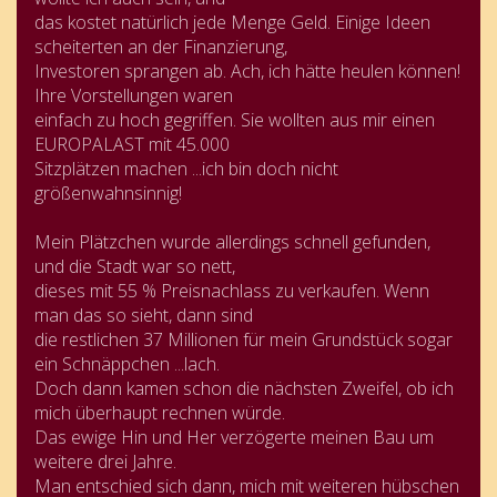
das kostet natürlich jede Menge Geld. Einige Ideen
scheiterten an der Finanzierung,
Investoren sprangen ab. Ach, ich hätte heulen können!
Ihre Vorstellungen waren
einfach zu hoch gegriffen. Sie wollten aus mir einen
EUROPALAST mit 45.000
Sitzplätzen machen ...ich bin doch nicht
größenwahnsinnig!
Mein Plätzchen wurde allerdings schnell gefunden,
und die Stadt war so nett,
dieses mit 55 % Preisnachlass zu verkaufen. Wenn
man das so sieht, dann sind
die restlichen 37 Millionen für mein Grundstück sogar
ein Schnäppchen ...lach.
Doch dann kamen schon die nächsten Zweifel, ob ich
mich überhaupt rechnen würde.
Das ewige Hin und Her verzögerte meinen Bau um
weitere drei Jahre.
Man entschied sich dann, mich mit weiteren hübschen