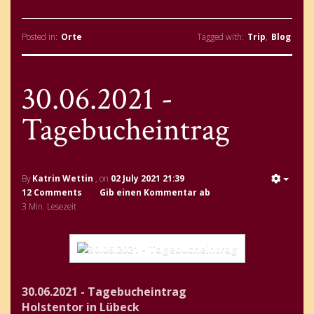
Posted in:
Orte
Tagged with:
Trip
,
Blog
30.06.2021 -
Tagebucheintrag
By
Katrin Wettin
, on
02 July 2021 21:39
12 Comments
Gib einen Kommentar ab
3 Min. Lesezeit
30.06.2021 - Tagebucheintrag
Holstentor in Lübeck