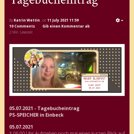
By
Katrin Wettin
, on
11 July 2021 11:59
10 Comments
Gib einen Kommentar ab
2 Min. Lesezeit
05.07.2021 - Tagebucheintrag
PS-SPEICHER in Einbeck
05.07.2021
* 06:00 Uhr Aufstehen noch mal einen kurzen Blick auf