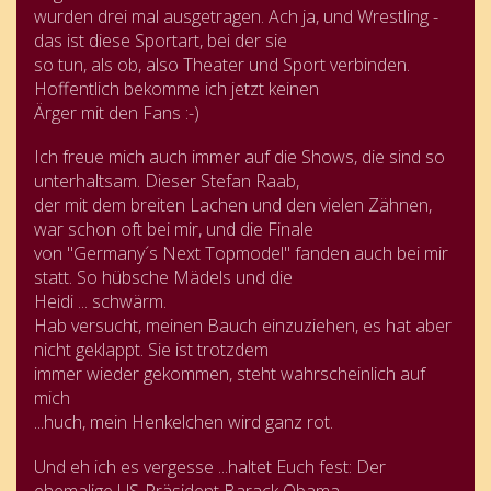
wurden drei mal ausgetragen. Ach ja, und Wrestling -
das ist diese Sportart, bei der sie
so tun, als ob, also Theater und Sport verbinden.
Hoffentlich bekomme ich jetzt keinen
Ärger mit den Fans :-)
Ich freue mich auch immer auf die Shows, die sind so
unterhaltsam. Dieser Stefan Raab,
der mit dem breiten Lachen und den vielen Zähnen,
war schon oft bei mir, und die Finale
von "Germany´s Next Topmodel" fanden auch bei mir
statt. So hübsche Mädels und die
Heidi ... schwärm.
Hab versucht, meinen Bauch einzuziehen, es hat aber
nicht geklappt. Sie ist trotzdem
immer wieder gekommen, steht wahrscheinlich auf
mich
...huch, mein Henkelchen wird ganz rot.
Und eh ich es vergesse ...haltet Euch fest: Der
ehemalige US-Präsident Barack Obama