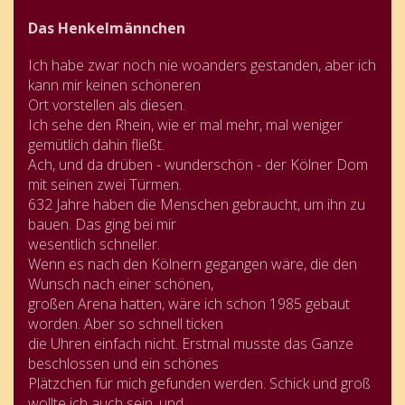
Das Henkelmännchen
Ich habe zwar noch nie woanders gestanden, aber ich
kann mir keinen schöneren
Ort vorstellen als diesen.
Ich sehe den Rhein, wie er mal mehr, mal weniger
gemütlich dahin fließt.
Ach, und da drüben - wunderschön - der Kölner Dom
mit seinen zwei Türmen.
632 Jahre haben die Menschen gebraucht, um ihn zu
bauen. Das ging bei mir
wesentlich schneller.
Wenn es nach den Kölnern gegangen wäre, die den
Wunsch nach einer schönen,
großen Arena hatten, wäre ich schon 1985 gebaut
worden. Aber so schnell ticken
die Uhren einfach nicht. Erstmal musste das Ganze
beschlossen und ein schönes
Plätzchen für mich gefunden werden. Schick und groß
wollte ich auch sein, und