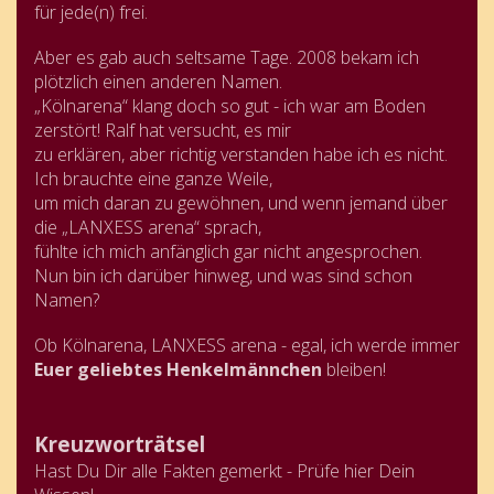
für jede(n) frei.
Aber es gab auch seltsame Tage. 2008 bekam ich
plötzlich einen anderen Namen.
„Kölnarena“ klang doch so gut - ich war am Boden
zerstört! Ralf hat versucht, es mir
zu erklären, aber richtig verstanden habe ich es nicht.
Ich brauchte eine ganze Weile,
um mich daran zu gewöhnen, und wenn jemand über
die „LANXESS arena“ sprach,
fühlte ich mich anfänglich gar nicht angesprochen.
Nun bin ich darüber hinweg, und was sind schon
Namen?
Ob Kölnarena, LANXESS arena - egal, ich werde immer
Euer geliebtes Henkelmännchen
bleiben!
Kreuzworträtsel
Hast Du Dir alle Fakten gemerkt - Prüfe hier Dein